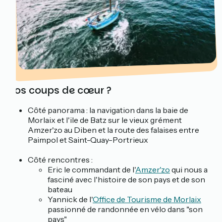
Vos coups de cœur ?
Côté panorama : la navigation dans la baie de
Morlaix et l'ile de Batz sur le vieux grément
Amzer'zo au Diben et la route des falaises entre
Paimpol et Saint-Quay-Portrieux
Côté rencontres :
Eric le commandant de l'
Amzer'zo
qui nous a
fasciné avec l'histoire de son pays et de son
bateau
Yannick de l'
Office de Tourisme de Morlaix
passionné de randonnée en vélo dans "son
pays"