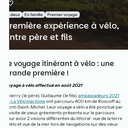
À deux
En famille
Premier voyage
Première expérience à vélo,
entre père et fils
Le voyage itinérant à vélo : une
grande première !
Voyage à vélo effectué en août 2021
Thierry (le père), Guillaume (le fils),
ambassadeurs 2021
de La Vélomaritime
ont parcouru 400 km de Roscoff au
Mont-Saint-Michel. Leur voyage a vélo a été ponctué par
la visite de vieux gréements présents sur le parcours
pour avoir 2 visions différentes du littoral : vue de la terre
à vélo et vue de la mer lors de navigations sur des vieux