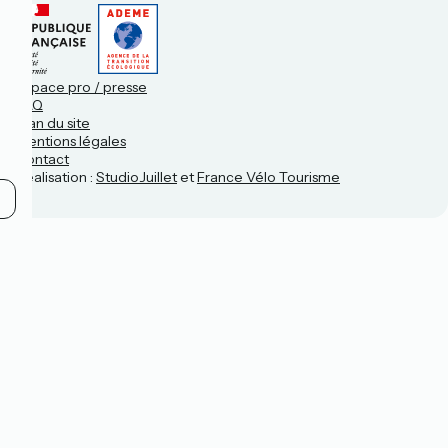
Espace pro / presse
FAQ
Plan du site
Mentions légales
Contact
Réalisation :
StudioJuillet
et
France Vélo Tourisme