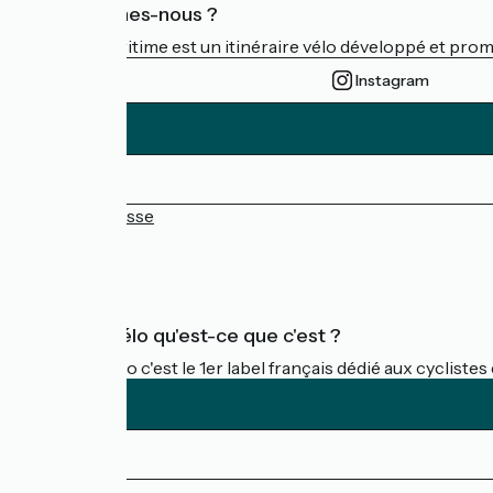
Qui sommes-nous ?
La Vélomaritime est un itinéraire vélo développé et promu 
Instagram
Espace Presse
FAQ
Accueil Vélo qu'est-ce que c'est ?
Accueil Vélo c'est le 1er label français dédié aux cycliste