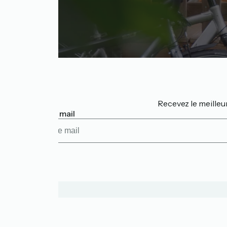
Recevez le meilleu
Mon adresse mail