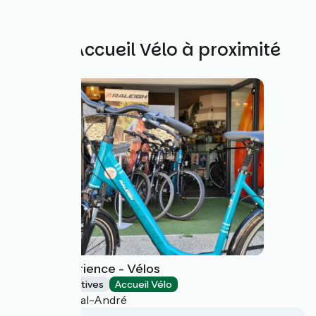
Autres Accueil Vélo à proximité
Aloha Expérience - Vélos
Activités sportives
Accueil Vélo
Pléneuf-Val-André