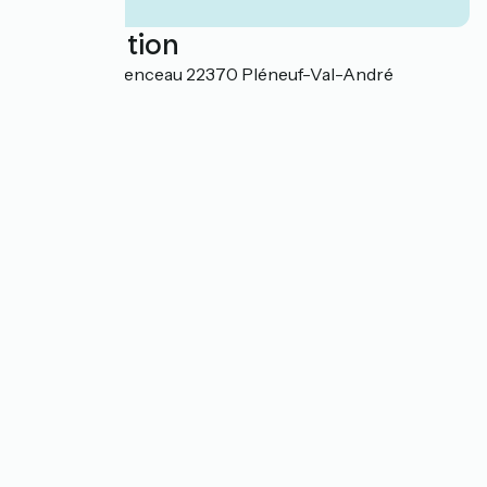
Localisation
125 Rue Clemenceau 22370 Pléneuf-Val-André