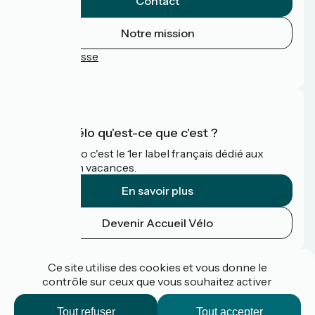
Contact
Notre mission
Espace Presse
FAQ
Accueil Vélo qu'est-ce que c'est ?
Accueil Vélo c'est le 1er label français dédié aux
cyclistes en vacances.
En savoir plus
Devenir Accueil Vélo
Financé dans le cadre de Destination France
Ce site utilise des cookies et vous donne le
contrôle sur ceux que vous souhaitez activer
Tout refuser
Tout accepter