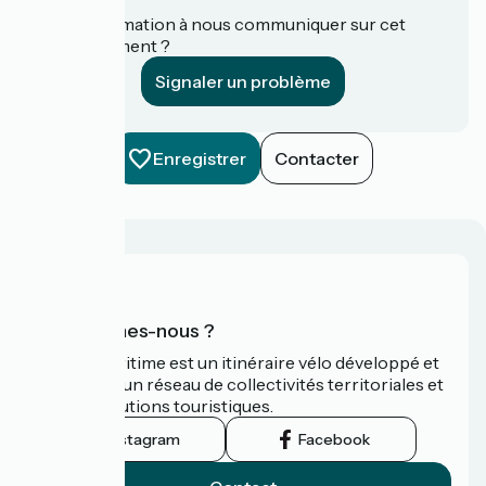
Une information à nous communiquer sur cet
établissement ?
Signaler un problème
Enregistrer
Contacter
Qui sommes-nous ?
La Vélomaritime est un itinéraire vélo développé et
promu par un réseau de collectivités territoriales et
leurs institutions touristiques.
Instagram
Facebook