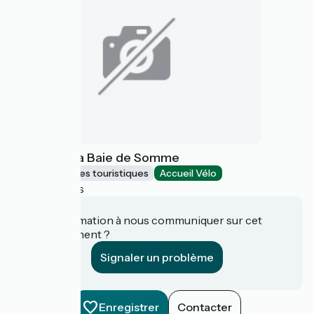
Maison de la Baie de Somme
Musées et sites touristiques
Accueil Vélo
Lanchères
Une information à nous communiquer sur cet
établissement ?
Signaler un problème
Enregistrer
Contacter