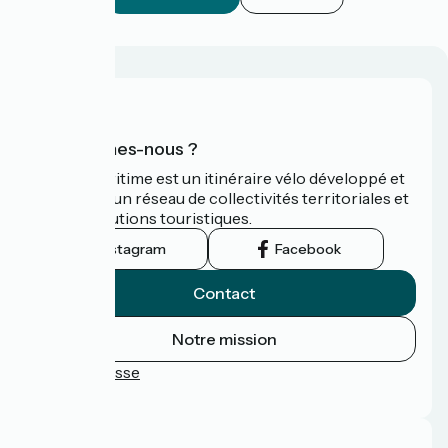
Qui sommes-nous ?
La Vélomaritime est un itinéraire vélo développé et
promu par un réseau de collectivités territoriales et
leurs institutions touristiques.
Instagram
Facebook
Contact
Notre mission
Espace Presse
FAQ