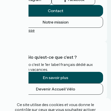
Contact
Notre mission
Espace Presse
FAQ
Accueil Vélo qu'est-ce que c'est ?
Accueil Vélo c'est le 1er label français dédié aux
cyclistes en vacances.
En savoir plus
Devenir Accueil Vélo
Financé dans le cadre de Destination France
Ce site utilise des cookies et vous donne le
contrôle sur ceux que vous souhaitez activer