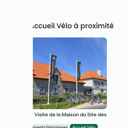
Autres Accueil Vélo à proximité
L'Espace de Visite de la Maison du Site des
Deux-Caps
Sites et monuments historiques
Accueil Vélo