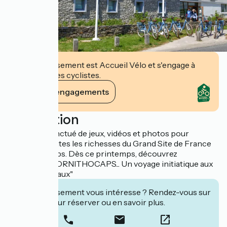
Cet établissement est Accueil Vélo et s'engage à
accueillir des cyclistes.
Voir ses engagements
Description
Parcours ponctué de jeux, vidéos et photos pour
découvrir toutes les richesses du Grand Site de France
Les Deux-Caps. Dès ce printemps, découvrez
l'exposition "ORNITHOCAPS... Un voyage initiatique aux
pays des oiseaux"
Cet établissement vous intéresse ? Rendez-vous sur
leur site pour réserver ou en savoir plus.