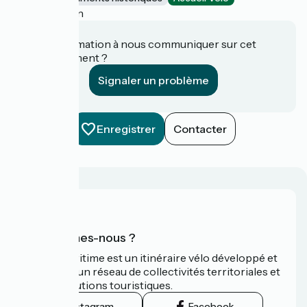
Audinghen
Une information à nous communiquer sur cet
établissement ?
Signaler un problème
Enregistrer
Contacter
Qui sommes-nous ?
La Vélomaritime est un itinéraire vélo développé et
promu par un réseau de collectivités territoriales et
leurs institutions touristiques.
Instagram
Facebook