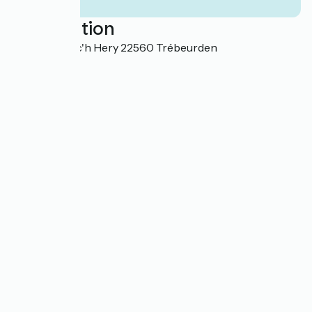
Localisation
Place de Crec'h Hery 22560 Trébeurden