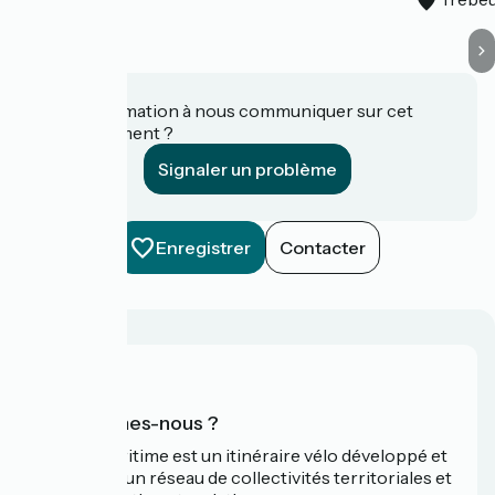
Une information à nous communiquer sur cet
établissement ?
Signaler un problème
Enregistrer
Contacter
Qui sommes-nous ?
La Vélomaritime est un itinéraire vélo développé et
promu par un réseau de collectivités territoriales et