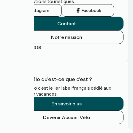
leurs institutions touristiques.
Instagram
Facebook
Contact
Notre mission
Espace Presse
FAQ
Accueil Vélo qu'est-ce que c'est ?
Accueil Vélo c'est le 1er label français dédié aux
cyclistes en vacances.
En savoir plus
Devenir Accueil Vélo
Financé dans le cadre de Destination France