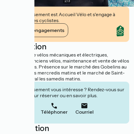
2
/
3
Cet établissement est Accueil Vélo et s'engage à
accueillir des cyclistes.
Voir ses engagements
Description
Réparation de vélos mécaniques et électriques,
recyclage d'anciens vélos, maintenance et vente de vélos
et accessoires. Présence sur le marché des Gobelins au
Havre, tous les mercredis matins et le marché de Saint-
Jouin-Bruneval les samedis matins.
Cet établissement vous intéresse ? Rendez-vous sur
leur site pour réserver ou en savoir plus.
Téléphoner
Courriel
Localisation