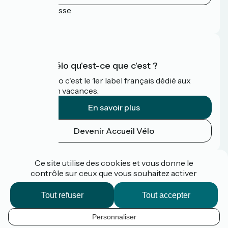
Espace Presse
FAQ
Accueil Vélo qu'est-ce que c'est ?
Accueil Vélo c'est le 1er label français dédié aux
cyclistes en vacances.
En savoir plus
Devenir Accueil Vélo
Financé dans le cadre de Destination France
Ce site utilise des cookies et vous donne le
contrôle sur ceux que vous souhaitez activer
Tout refuser
Tout accepter
Espace pro / presse
FAQ
Personnaliser
Plan du site
FR