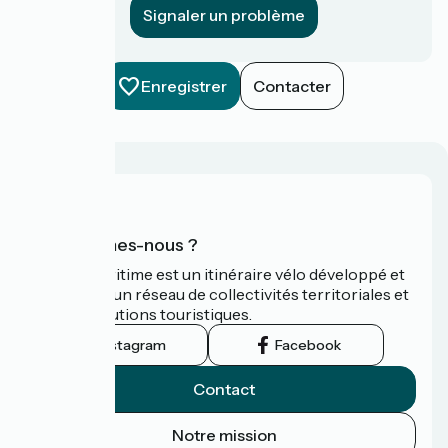
Signaler un problème
Enregistrer
Contacter
Qui sommes-nous ?
La Vélomaritime est un itinéraire vélo développé et
promu par un réseau de collectivités territoriales et
leurs institutions touristiques.
Instagram
Facebook
Contact
Notre mission