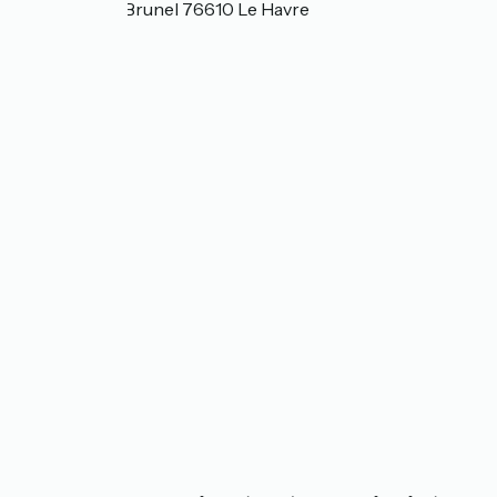
44 Rue René Brunel 76610 Le Havre