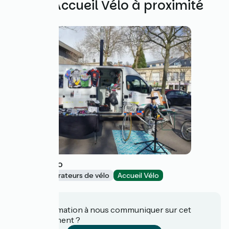
Autres Accueil Vélo à proximité
Recycle vélo
Loueurs/réparateurs de vélo
Accueil Vélo
Le Havre
Une information à nous communiquer sur cet
établissement ?