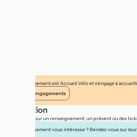
Cet établissement est Accueil Vélo et s'engage à accueilli
Voir ses engagements
Description
Que ce soit pour un renseignement, un présent ou des ticke
Cet établissement vous intéresse ? Rendez-vous sur leur 