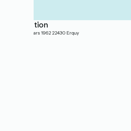
Localisation
3 Rue du 19 Mars 1962 22430 Erquy