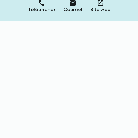
Téléphoner
Courriel
Site web