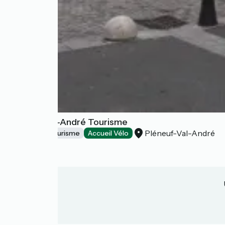
Pléneuf-Val-André Tourisme
Pléneuf-Val-André
Offices de Tourisme
Accueil Vélo