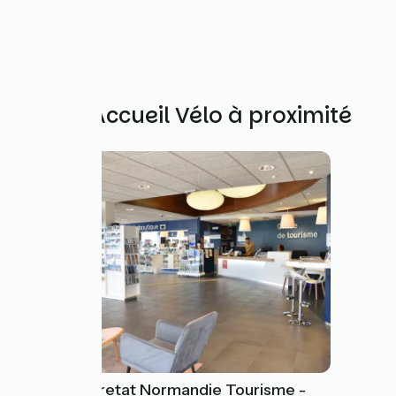
Autres Accueil Vélo à proximité
Le Havre Étretat Normandie Tourisme -