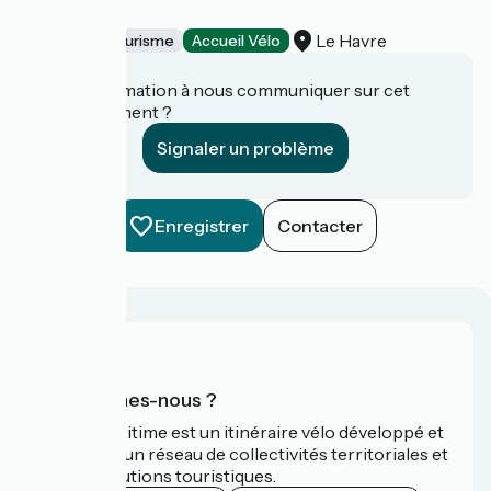
Plage
Le Havre
Offices de Tourisme
Accueil Vélo
Une information à nous communiquer sur cet
établissement ?
Signaler un problème
Enregistrer
Contacter
Qui sommes-nous ?
La Vélomaritime est un itinéraire vélo développé et
promu par un réseau de collectivités territoriales et
leurs institutions touristiques.