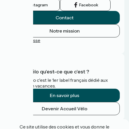
Instagram
Facebook
Contact
Notre mission
Espace Presse
FAQ
Accueil Vélo qu'est-ce que c'est ?
Accueil Vélo c'est le 1er label français dédié aux
cyclistes en vacances.
En savoir plus
Devenir Accueil Vélo
Financé dans le cadre de Destination France
Ce site utilise des cookies et vous donne le