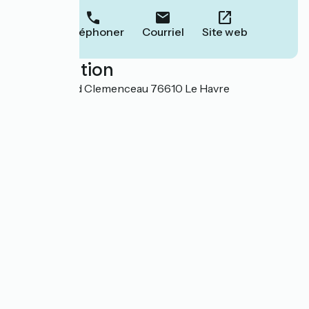
Téléphoner
Courriel
Site web
Localisation
186 boulevard Clemenceau 76610 Le Havre