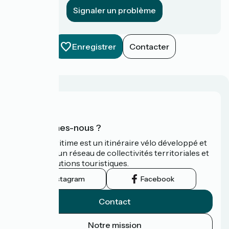
Signaler un problème
Enregistrer
Contacter
Qui sommes-nous ?
La Vélomaritime est un itinéraire vélo développé et
promu par un réseau de collectivités territoriales et
leurs institutions touristiques.
Instagram
Facebook
Contact
Notre mission