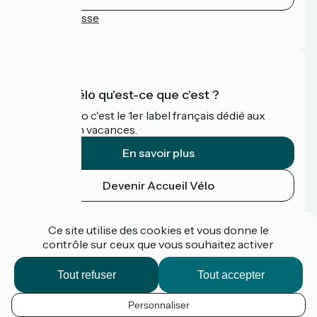
Espace Presse
FAQ
Accueil Vélo qu'est-ce que c'est ?
Accueil Vélo c'est le 1er label français dédié aux
cyclistes en vacances.
En savoir plus
Devenir Accueil Vélo
Financé dans le cadre de Destination France
Ce site utilise des cookies et vous donne le
contrôle sur ceux que vous souhaitez activer
Tout refuser
Tout accepter
Espace pro / presse
FAQ
Personnaliser
Plan du site
FR