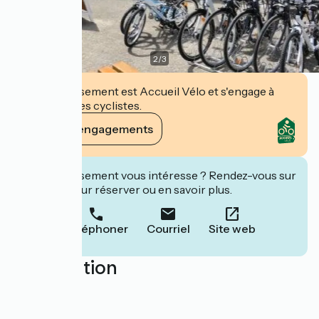
2
/
3
Cet établissement est Accueil Vélo et s'engage à
accueillir des cyclistes.
Voir ses engagements
Cet établissement vous intéresse ? Rendez-vous sur
leur site pour réserver ou en savoir plus.
Téléphoner
Courriel
Site web
Localisation