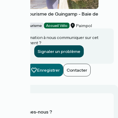
Office de Tourisme de Guingamp - Baie de
Paimpol
Paimpol
Offices de Tourisme
Accueil Vélo
Une information à nous communiquer sur cet
établissement ?
Signaler un problème
Enregistrer
Contacter
Qui sommes-nous ?