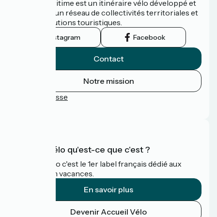
La Vélomaritime est un itinéraire vélo développé et
promu par un réseau de collectivités territoriales et
leurs institutions touristiques.
Instagram
Facebook
Contact
Notre mission
Espace Presse
FAQ
Accueil Vélo qu'est-ce que c'est ?
Accueil Vélo c'est le 1er label français dédié aux
cyclistes en vacances.
En savoir plus
Devenir Accueil Vélo