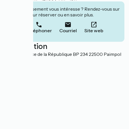
Cet établissement vous intéresse ? Rendez-vous sur
leur site pour réserver ou en savoir plus.
Téléphoner
Courriel
Site web
Localisation
Siège OT Place de la République BP 234 22500 Paimpol