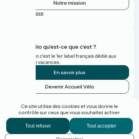
Notre mission
Espace Presse
FAQ
Accueil Vélo qu'est-ce que c'est ?
Accueil Vélo c'est le 1er label français dédié aux
cyclistes en vacances.
En savoir plus
Devenir Accueil Vélo
Financé dans le cadre de Destination France
Ce site utilise des cookies et vous donne le
contrôle sur ceux que vous souhaitez activer
Tout refuser
Tout accepter
Espace pro / presse
FAQ