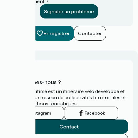
établissement ?
Signaler un problème
Enregistrer
Contacter
Qui sommes-nous ?
La Vélomaritime est un itinéraire vélo développé et
promu par un réseau de collectivités territoriales et
leurs institutions touristiques.
Instagram
Facebook
Contact