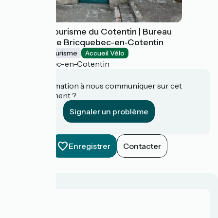
Office de Tourisme du Cotentin | Bureau
saisonnier de Bricquebec-en-Cotentin
Offices de Tourisme
Accueil Vélo
Bricquebec-en-Cotentin
Une information à nous communiquer sur cet
établissement ?
Signaler un problème
Enregistrer
Contacter