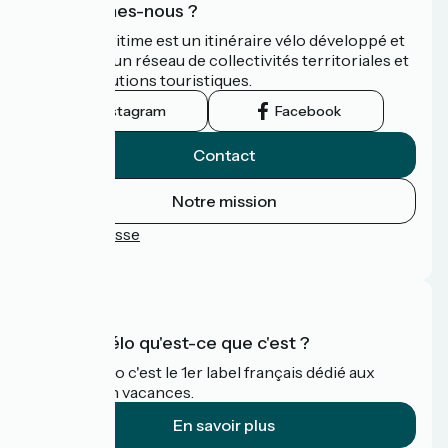
Qui sommes-nous ?
La Vélomaritime est un itinéraire vélo développé et
promu par un réseau de collectivités territoriales et
leurs institutions touristiques.
Instagram
Facebook
Contact
Notre mission
Espace Presse
FAQ
Accueil Vélo qu'est-ce que c'est ?
Accueil Vélo c'est le 1er label français dédié aux
cyclistes en vacances.
En savoir plus