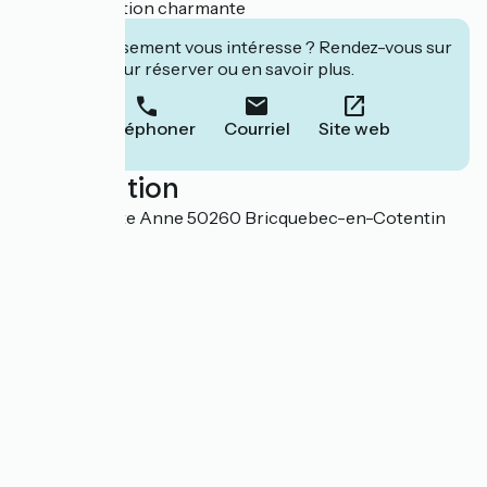
cette destination charmante
Cet établissement vous intéresse ? Rendez-vous sur
leur site pour réserver ou en savoir plus.
Téléphoner
Courriel
Site web
Localisation
13 Place Sainte Anne 50260 Bricquebec-en-Cotentin