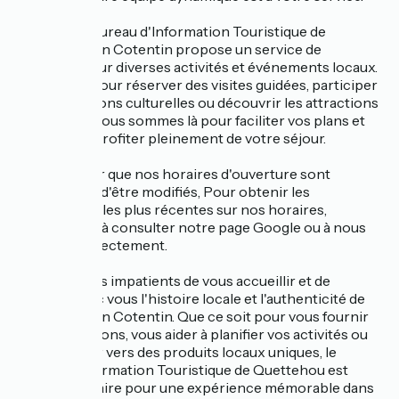
En outre, le Bureau d'Information Touristique de
Bricquebec en Cotentin propose un service de
billetterie pour diverses activités et événements locaux.
Que ce soit pour réserver des visites guidées, participer
à des animations culturelles ou découvrir les attractions
à proximité, nous sommes là pour faciliter vos plans et
vous aider à profiter pleinement de votre séjour.
Veuillez noter que nos horaires d'ouverture sont
susceptibles d'être modifiés, Pour obtenir les
informations les plus récentes sur nos horaires,
n'hésitez pas à consulter notre page Google ou à nous
contacter directement.
Nous sommes impatients de vous accueillir et de
partager avec vous l'histoire locale et l'authenticité de
Bricquebec en Cotentin. Que ce soit pour vous fournir
des informations, vous aider à planifier vos activités ou
vous orienter vers des produits locaux uniques, le
Bureau d'Information Touristique de Quettehou est
votre partenaire pour une expérience mémorable dans