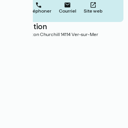
Téléphoner
Courriel
Site web
Localisation
Centre Winston Churchill 14114 Ver-sur-Mer