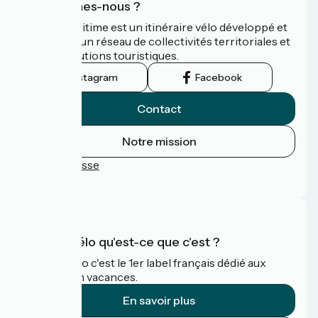
Qui sommes-nous ?
La Vélomaritime est un itinéraire vélo développé et
promu par un réseau de collectivités territoriales et
leurs institutions touristiques.
Instagram
Facebook
Contact
Notre mission
Espace Presse
FAQ
Accueil Vélo qu'est-ce que c'est ?
Accueil Vélo c'est le 1er label français dédié aux
cyclistes en vacances.
En savoir plus