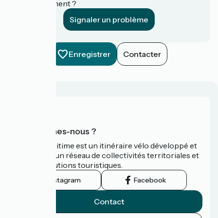
établissement ?
Signaler un problème
Enregistrer
Contacter
Qui sommes-nous ?
La Vélomaritime est un itinéraire vélo développé et
promu par un réseau de collectivités territoriales et
leurs institutions touristiques.
Instagram
Facebook
Contact