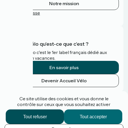
Notre mission
Espace Presse
FAQ
Accueil Vélo qu'est-ce que c'est ?
Accueil Vélo c'est le 1er label français dédié aux
cyclistes en vacances.
En savoir plus
Devenir Accueil Vélo
Financé dans le cadre de Destination France
Ce site utilise des cookies et vous donne le
contrôle sur ceux que vous souhaitez activer
Tout refuser
Tout accepter
Espace pro / presse
FAQ