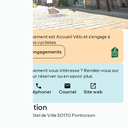
Cet établissement est Accueil Vélo et s'engage à
accueillir des cyclistes.
Voir ses engagements
Cet établissement vous intéresse ? Rendez-vous sur
leur site pour réserver ou en savoir plus.
Téléphoner
Courriel
Site web
Localisation
2 place de l'Hôtel de Ville 50170 Pontorson