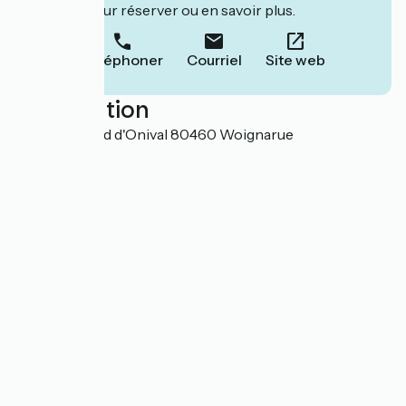
leur site pour réserver ou en savoir plus.
Téléphoner
Courriel
Site web
Localisation
220 Boulevard d'Onival 80460 Woignarue