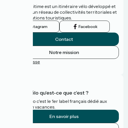
La Vélomaritime est un itinéraire vélo développé et
promu par un réseau de collectivités territoriales et
leurs institutions touristiques.
Instagram
Facebook
Contact
Notre mission
Espace Presse
FAQ
Accueil Vélo qu'est-ce que c'est ?
Accueil Vélo c'est le 1er label français dédié aux
cyclistes en vacances.
En savoir plus