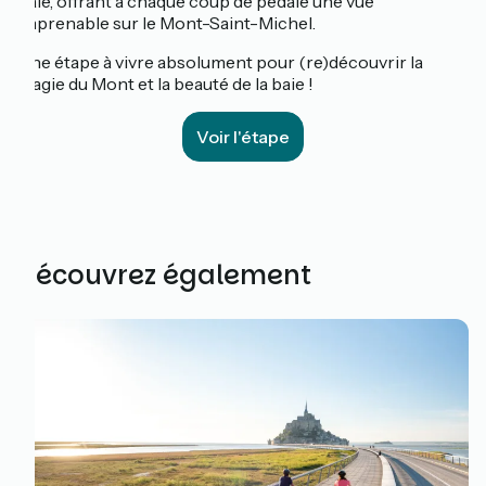
baie, offrant à chaque coup de pédale une vue
imprenable sur le Mont-Saint-Michel.
Une étape à vivre absolument pour (re)découvrir la
magie du Mont et la beauté de la baie !
Voir l'étape
Découvrez également