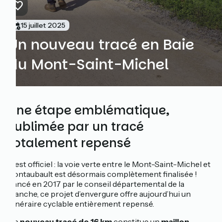
15 juillet 2025
Un nouveau tracé en Baie
du Mont-Saint-Michel
Une étape emblématique,
sublimée par un tracé
totalement repensé
C’est officiel : la voie verte entre le Mont-Saint-Michel et
Pontaubault est désormais complètement finalisée !
Lancé en 2017 par le conseil départemental de la
Manche, ce projet d’envergure offre aujourd’hui un
itinéraire cyclable entièrement repensé.
Ce
nouveau tracé de 16 km
constitue un
maillon