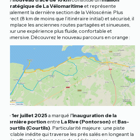
stratégique de La Vélomaritime
et représente
également la dernière section de la Véloscénie. Plus
direct (8 km de moins que l’itinéraire initial) et sécurisé, il
remplace les anciennes routes partagées et sinueuses,
pour une expérience plus fluide, confortable et
immersive. Découvrez le nouveau parcours en orange :
Le
1er juillet 2025
a marqué l
’inauguration de la
dernière portion
entre
La Rive (Pontorson)
et
Bas-
Courtils (Courtils)
. Particularité majeure : une piste
cyclable inédite qui traverse les prés salés en longeant la