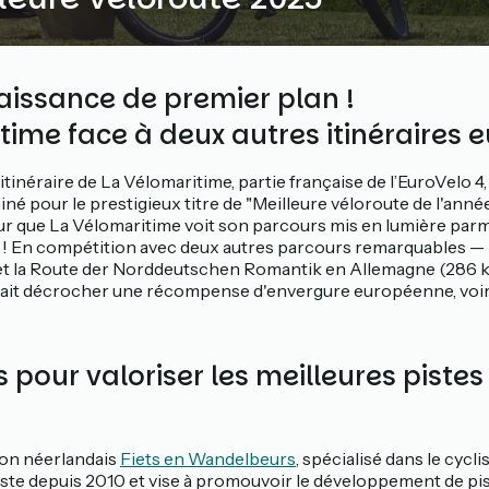
issance de premier plan !
time face à deux autres itinéraires
’itinéraire de La Vélomaritime, partie française de l’EuroVelo 4,
é pour le prestigieux titre de "Meilleure véloroute de l'année
que La Vélomaritime voit son parcours mis en lumière parmi
e ! En compétition avec deux autres parcours remarquables —
et la Route der Norddeutschen Romantik en Allemagne (286 
ait décrocher une récompense d'envergure européenne, voire
 pour valoriser les meilleures pistes
lon néerlandais
Fiets en Wandelbeurs
, spécialisé dans le cycl
xiste depuis 2010 et vise à promouvoir le développement de pi