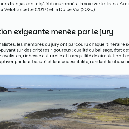
ours français ont déjà été couronnés : la voie verte Trans-Ard
a Vélofrancette (2017) et la Dolce Via (2020).
ion exigeante menée par le jury
nalistes, les membres du jury ont parcouru chaque itinéraire 
puyant sur des critères rigoureux : qualité du balisage, état des
cyclistes, richesse culturelle et tranquillité de circulation. Les
ptiver par leur beauté et leur accessibilité, rendant le choix f