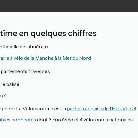
time en quelques chiffres
fficielle de l'itinéraire
raire à vélo de la Manche à la Mer du Nord
partements traversés
ire balisé
re
*
opéen : La Vélomaritime est la
partie française de l’EuroVelo 4
lables connectés
dont 3 EuroVelo et 4 véloroutes nationales