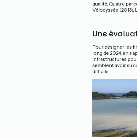
qualité. Quatre parc
Vélodyssée (2013), L
Une évaluat
Pour désigner les fi
long de 2024, en s'ap
infrastructures pour 
semblent avoir su ca
difficile.