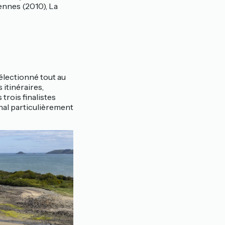
ennes (2010), La
sélectionné tout au
 itinéraires,
 trois finalistes
inal particulièrement