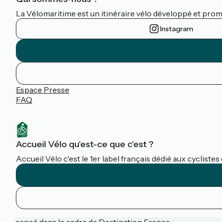
La Vélomaritime est un itinéraire vélo développé et promu 
Instagram
Espace Presse
FAQ
Accueil Vélo qu'est-ce que c'est ?
Accueil Vélo c'est le 1er label français dédié aux cycliste
Financé dans le cadre de Destination France