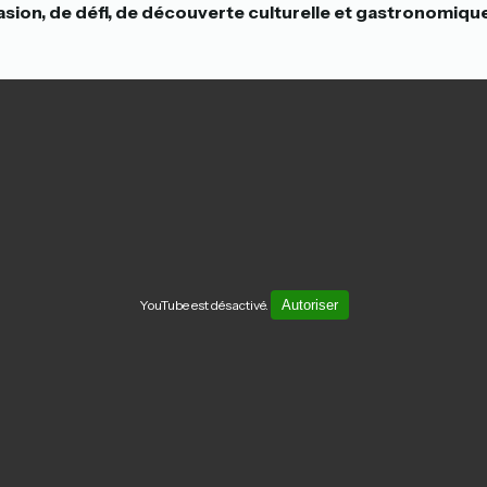
sion, de défi, de découverte culturelle et gastronomiqu
YouTube est désactivé.
Autoriser