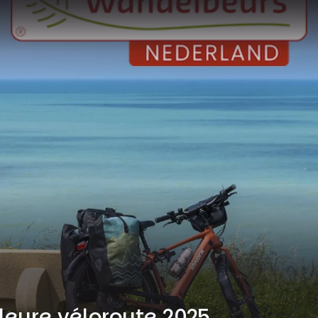
lleure véloroute 2025