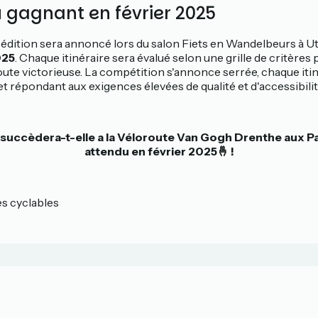
gagnant en février 2025
 édition sera annoncé lors du salon Fiets en Wandelbeurs à U
025
. Chaque itinéraire sera évalué selon une grille de critères
oute victorieuse. La compétition s'annonce serrée, chaque iti
t répondant aux exigences élevées de qualité et d'accessibilit
succèdera-t-elle a la Véloroute Van Gogh Drenthe aux P
attendu en février 2025🤞 !
es cyclables