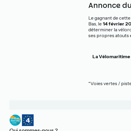
Annonce du 
Le gagnant de cette
Bas, le
14 février 2
déterminer la vélor
ses propres atouts e
La Vélomaritime 
*Voies vertes / pist
Qui sommes-nous ?