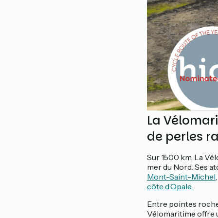
La Vélomari
de perles r
Sur 1500 km, La Vél
mer du Nord. Ses at
Mont-Saint-Michel
côte d’Opale.
Entre pointes rocheu
Vélomaritime offre