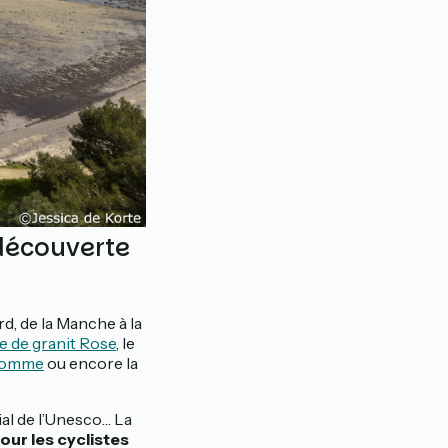
 découverte
d, de la Manche à la
e de granit Rose
, le
 Somme
ou encore la
ial de l’Unesco… La
our les cyclistes