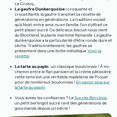
Le Crotoy...
La gaufre Dunkerquoise :
croquante et
croustillante, la gaufre transmet sa recette de
générations en générations. La tradition voulait
qu'à Noël, entre amis ou en famille, l'on s'offrait ce
petit plaisir sucré. Ce délicieux biscuit nous vient
du Blootland, la plaine maritime flamande. La gaufre
dunkerquoise a la particularité d'être ronde, dure et
sèche. Traditionnellement, les gaufres se
présentent dans une boîte métallique.
Voici la
recette.
La tarte au papin
: un classique boulonnais ! À mi-
chemin entre le flan parisien et la crème pâtissière,
cette tarte est une véritable madeleine de Proust
pour de nombreux boulonnais !
En savoir plus sur
la tarte au papin.
Vous aimez les confiseries ? Le
Succès Berckois
,
un petit berlingot sucré ravit des générations de
gourmands depuis un siècle !