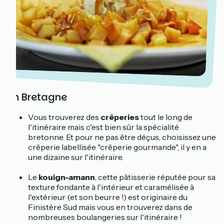
En Bretagne
Vous trouverez des
crêperies
tout le long de
l'itinéraire mais c'est bien sûr la spécialité
bretonne. Et pour ne pas être déçus, choisissez une
crêperie labellisée "crêperie gourmande", il y en a
une dizaine sur l'itinéraire.
Le
kouign-amann
, cette pâtisserie réputée pour sa
texture fondante à l'intérieur et caramélisée à
l'extérieur (et son beurre !) est originaire du
Finistère Sud mais vous en trouverez dans de
nombreuses boulangeries sur l'itinéraire !