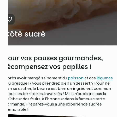
Côté sucré
Pour vos pauses gourmandes,
récompensez vos papilles !
Après avoir mangé sainement du
poisson
et des
légumes
(ou presque !), vous prendrez bien un dessert ? Pour ne
rien se cacher, le beurre est bien un ingrédient commun
à tous les territoires traversés ! Mais n'oublions pas la
fraîcheur des fruits, à l'honneur dans la fameuse tarte
normande. Préparez-vous à une expérience sucrée
mémorable !