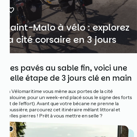
Saint-Malo à vélo : explorez
la cité corsaire en 3 jours
Des pavés au sable fin, voici une
belle étape de 3 jours clé en main
La Vélomaritime vous mène aux portes de la cité
malouine, pour un week-end placé sous le signe des forts
(et de l’effort). Avant que votre bécane ne prenne la
poussière, parcourez cet itinéraire mêlant littoral et
belles pierres ! Prêt à vous mettre en selle ?