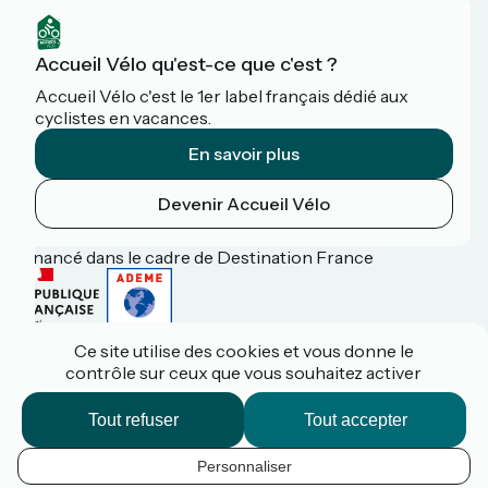
Accueil Vélo qu'est-ce que c'est ?
Accueil Vélo c'est le 1er label français dédié aux
cyclistes en vacances.
En savoir plus
Devenir Accueil Vélo
Financé dans le cadre de Destination France
Ce site utilise des cookies et vous donne le
Espace pro / presse
contrôle sur ceux que vous souhaitez activer
FAQ
Plan du site
Mentions légales
Tout refuser
Tout accepter
Contact
Réalisation :
StudioJuillet
et
France Vélo Tourisme
Personnaliser