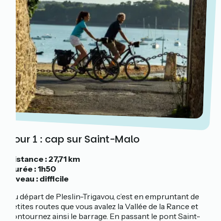
Jour 1 : cap sur Saint-Malo
Distance : 27,71 km
Durée : 1h50
Niveau : difficile
Au départ de Pleslin-Trigavou, c’est en empruntant de
petites routes que vous avalez la Vallée de la Rance et
contournez ainsi le barrage. En passant le pont Saint-