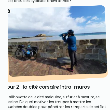
Malo, chez des cyclistes chevronnés !
Jour 2 : la cité corsaire intra-muros
La silhouette de la cité malouine, au fur et à mesure, se
dessine. De quoi motiver les troupes à mettre les
bouchées doubles pour pénétrer les remparts de cet îlot