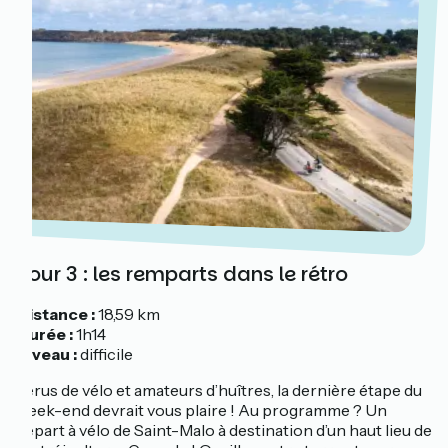
Jour 3 : les remparts dans le rétro
Distance :
18,59 km
Durée :
1h14
Niveau :
difficile
Férus de vélo et amateurs d’huîtres, la dernière étape du
week-end devrait vous plaire ! Au programme ? Un
départ à vélo de Saint-Malo à destination d’un haut lieu de