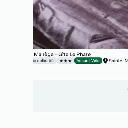
Domaine Le Manège - Gîte Le Phare
Sainte-M
Hébergements collectifs
Accueil Vélo