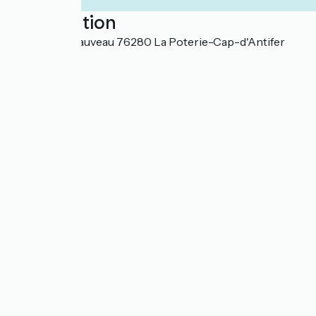
Localisation
3, Avenue Chauveau 76280 La Poterie-Cap-d'Antifer