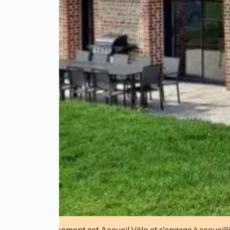
Cet établissement est Accueil Vélo et s'engage à accueilli