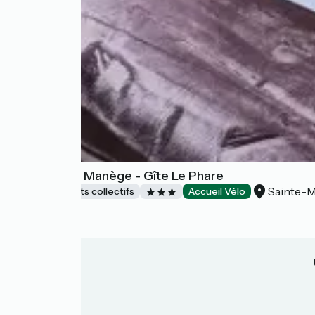
Domaine Le Manège - Gîte Le Phare
Sainte-M
Hébergements collectifs
Accueil Vélo