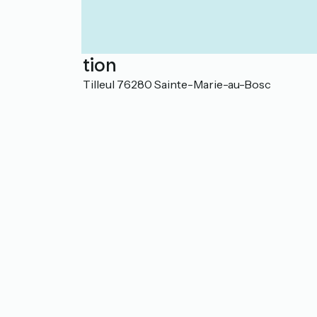
Localisation
756 Route du Tilleul 76280 Sainte-Marie-au-Bosc