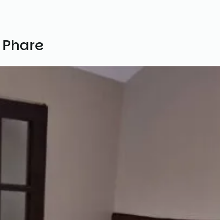
 Phare