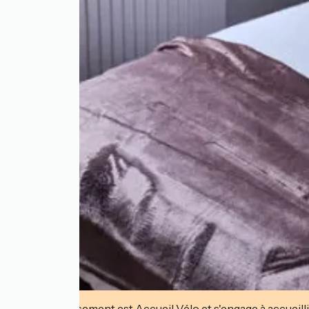
Cet établissement est Accueil Vélo et s'engage à accueilli