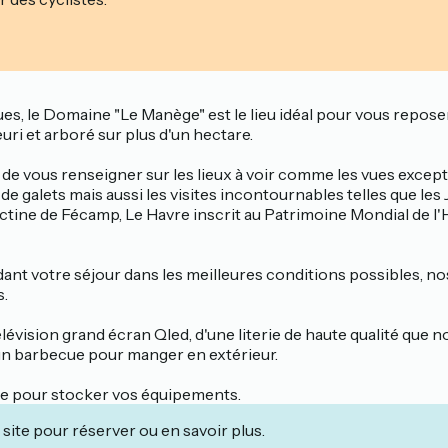
ues, le Domaine "Le Manège" est le lieu idéal pour vous repo
uri et arboré sur plus d'un hectare.
t de vous renseigner sur les lieux à voir comme les vues excepti
 galets mais aussi les visites incontournables telles que les Jar
tine de Fécamp, Le Havre inscrit au Patrimoine Mondial de l'
nt votre séjour dans les meilleures conditions possibles, nos
s.
lévision grand écran Qled, d'une literie de haute qualité que 
'un barbecue pour manger en extérieur.
ble pour stocker vos équipements.
site pour réserver ou en savoir plus.