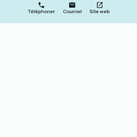
Téléphoner
Courriel
Site web