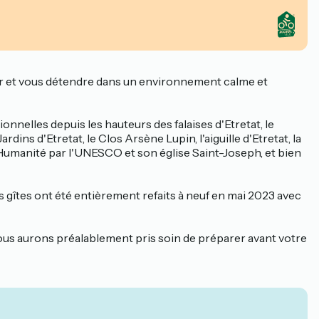
ser et vous détendre dans un environnement calme et
onnelles depuis les hauteurs des falaises d'Etretat, le
dins d'Etretat, le Clos Arsène Lupin, l'aiguille d'Etretat, la
Humanité par l'UNESCO et son église Saint-Joseph, et bien
 gîtes ont été entièrement refaits à neuf en mai 2023 avec
nous aurons préalablement pris soin de préparer avant votre