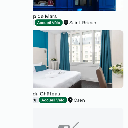
Hôtel Champ de Mars
Saint-Brieuc
Hôtels
Accueil Vélo
Logis Hôtel du Château
Caen
Hôtels
Accueil Vélo