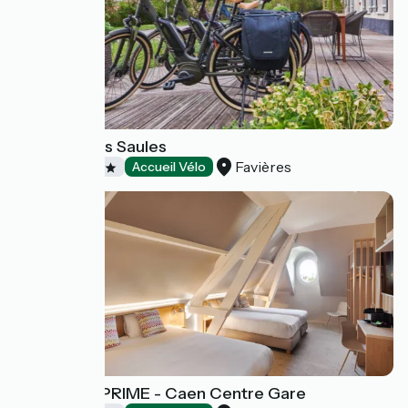
Domaine Les Saules
Favières
Hôtels
Accueil Vélo
Campanile PRIME - Caen Centre Gare