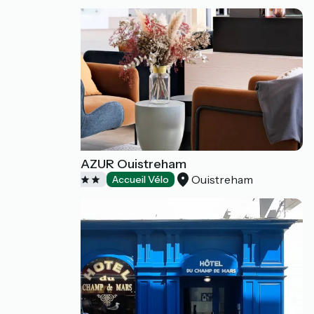
Hôtel THALAZUR Ouistreham
Ouistreham
Hôtels
Accueil Vélo