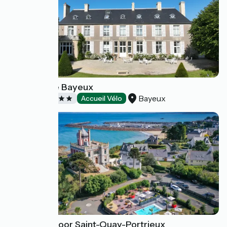
Domaine de Bayeux
Bayeux
Hôtels
Accueil Vélo
Hôtel Ker Moor Saint-Quay-Portrieux