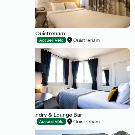
B&B Hôtels Ouistreham
Ouistreham
Hôtels
Accueil Vélo
Hôtel Villa Andry & Lounge Bar
Ouistreham
Hôtels
Accueil Vélo