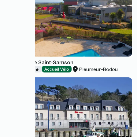
Golfhôtel de Saint-Samson
Pleumeur-Bodou
Hôtels
Accueil Vélo