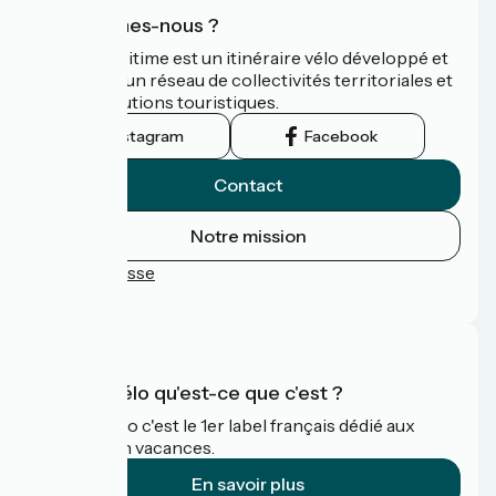
Qui sommes-nous ?
La Vélomaritime est un itinéraire vélo développé et
promu par un réseau de collectivités territoriales et
leurs institutions touristiques.
Instagram
Facebook
Contact
Notre mission
Espace Presse
FAQ
Accueil Vélo qu'est-ce que c'est ?
Accueil Vélo c'est le 1er label français dédié aux
cyclistes en vacances.
En savoir plus