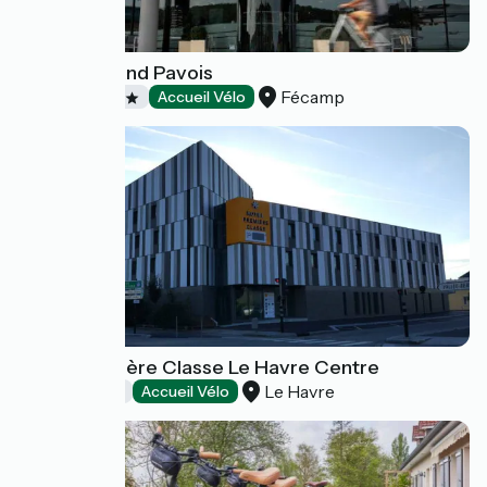
Hôtel le Grand Pavois
Fécamp
Hôtels
Accueil Vélo
Hôtel Première Classe Le Havre Centre
Le Havre
Hôtels
Accueil Vélo