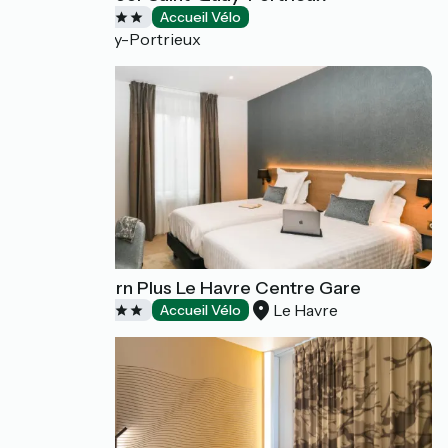
Hôtels
Accueil Vélo
Saint-Quay-Portrieux
Best Western Plus Le Havre Centre Gare
Le Havre
Hôtels
Accueil Vélo