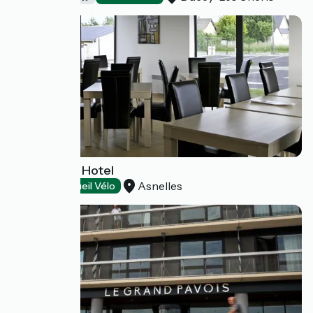
Gold Beach Hotel
Asnelles
Hôtels
Accueil Vélo