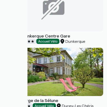
Mercure Dunkerque Centre Gare
Dunkerque
Hôtels
Accueil Vélo
Hôtel Auberge de la Sélune
Ducey-Les Chéris
Hôtels
Accueil Vélo