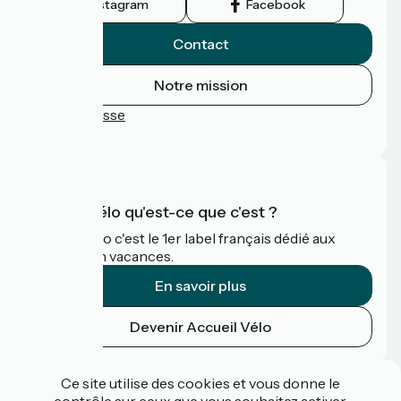
Instagram
Facebook
Contact
Notre mission
Espace Presse
FAQ
Accueil Vélo qu'est-ce que c'est ?
Accueil Vélo c'est le 1er label français dédié aux
cyclistes en vacances.
En savoir plus
Devenir Accueil Vélo
Financé dans le cadre de Destination France
Ce site utilise des cookies et vous donne le