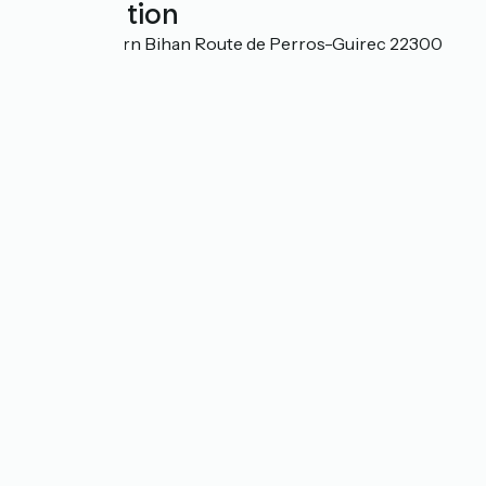
Localisation
Impasse Nivern Bihan Route de Perros-Guirec 22300
Lannion