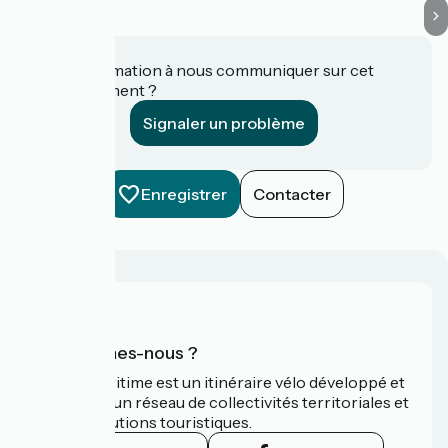
Une information à nous communiquer sur cet
établissement ?
Signaler un problème
Enregistrer
Contacter
Qui sommes-nous ?
La Vélomaritime est un itinéraire vélo développé et
promu par un réseau de collectivités territoriales et
leurs institutions touristiques.