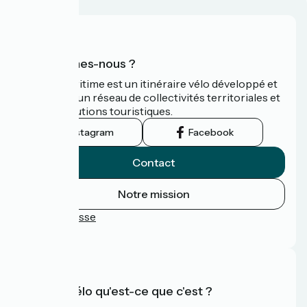
Qui sommes-nous ?
La Vélomaritime est un itinéraire vélo développé et
promu par un réseau de collectivités territoriales et
leurs institutions touristiques.
Instagram
Facebook
Contact
Notre mission
Espace Presse
FAQ
Accueil Vélo qu'est-ce que c'est ?