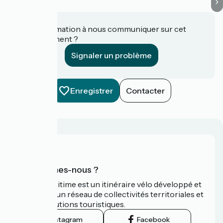
Une information à nous communiquer sur cet
établissement ?
Signaler un problème
Enregistrer
Contacter
Qui sommes-nous ?
La Vélomaritime est un itinéraire vélo développé et
promu par un réseau de collectivités territoriales et
leurs institutions touristiques.
Instagram
Facebook