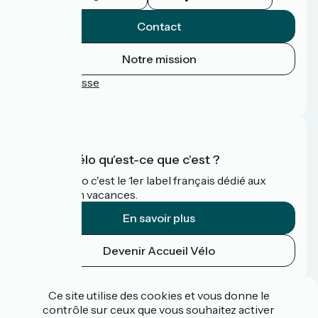
Contact
Notre mission
Espace Presse
FAQ
Accueil Vélo qu'est-ce que c'est ?
Accueil Vélo c'est le 1er label français dédié aux
cyclistes en vacances.
En savoir plus
Devenir Accueil Vélo
Financé dans le cadre de Destination France
Ce site utilise des cookies et vous donne le
contrôle sur ceux que vous souhaitez activer