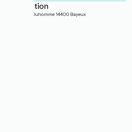
Localisation
9 rue Genas Duhomme 14400 Bayeux