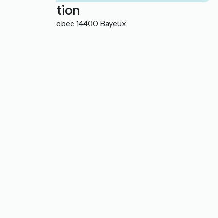
Localisation
6 Place de Quebec 14400 Bayeux