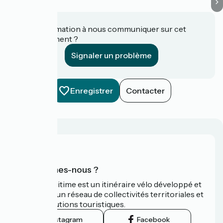
Une information à nous communiquer sur cet
établissement ?
Signaler un problème
Enregistrer
Contacter
Qui sommes-nous ?
La Vélomaritime est un itinéraire vélo développé et
promu par un réseau de collectivités territoriales et
leurs institutions touristiques.
Instagram
Facebook