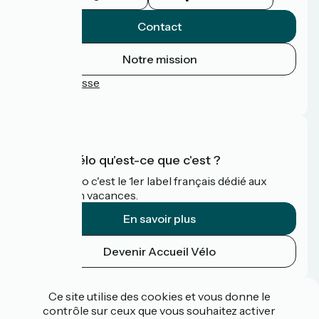
Contact
Notre mission
Espace Presse
FAQ
Accueil Vélo qu'est-ce que c'est ?
Accueil Vélo c'est le 1er label français dédié aux
cyclistes en vacances.
En savoir plus
Devenir Accueil Vélo
Financé dans le cadre de Destination France
Ce site utilise des cookies et vous donne le
contrôle sur ceux que vous souhaitez activer