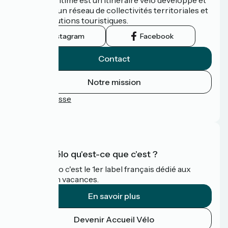
promu par un réseau de collectivités territoriales et
leurs institutions touristiques.
Instagram
Facebook
Contact
Notre mission
Espace Presse
FAQ
Accueil Vélo qu'est-ce que c'est ?
Accueil Vélo c'est le 1er label français dédié aux
cyclistes en vacances.
En savoir plus
Devenir Accueil Vélo