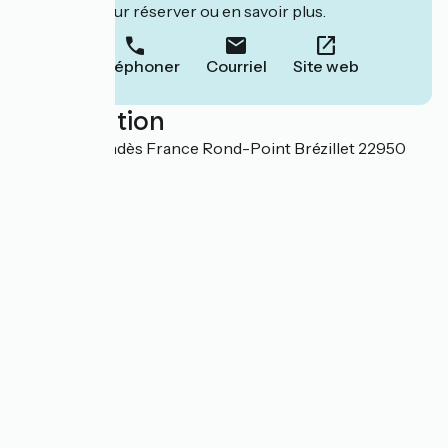
leur site pour réserver ou en savoir plus.
Téléphoner
Courriel
Site web
Localisation
3 avenue Mendès France Rond-Point Brézillet 22950
Trégueux