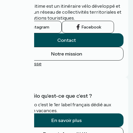
La Vélomaritime est un itinéraire vélo développé et
promu par un réseau de collectivités territoriales et
leurs institutions touristiques.
Instagram
Facebook
Contact
Notre mission
Espace Presse
FAQ
Accueil Vélo qu'est-ce que c'est ?
Accueil Vélo c'est le 1er label français dédié aux
cyclistes en vacances.
En savoir plus