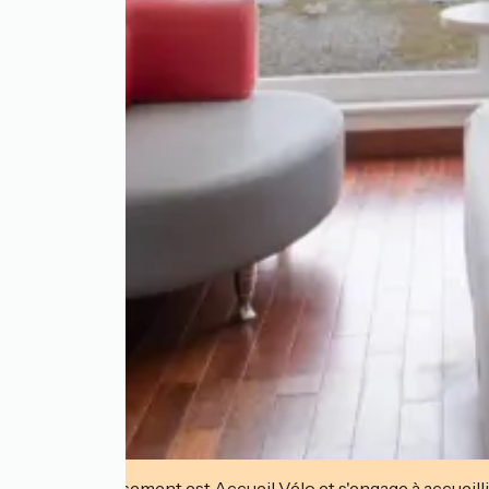
Cet établissement est Accueil Vélo et s'engage à accueilli