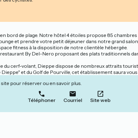
en bord de plage. Notre hôtel 4 étoiles propose 85 chambres c
 lounge et prendre votre petit déjeuner dans notre grand salo
pace fitness à la disposition de notre clientèle hébergée.
le restaurant By Del-Nero proposant des plats traditionnels d
nale du cerf-volant, Dieppe dispose de nombreux attraits touri
e Dieppe" et du Golf de Pourville, cet établissement saura vous
site pour réserver ou en savoir plus.
Téléphoner
Courriel
Site web