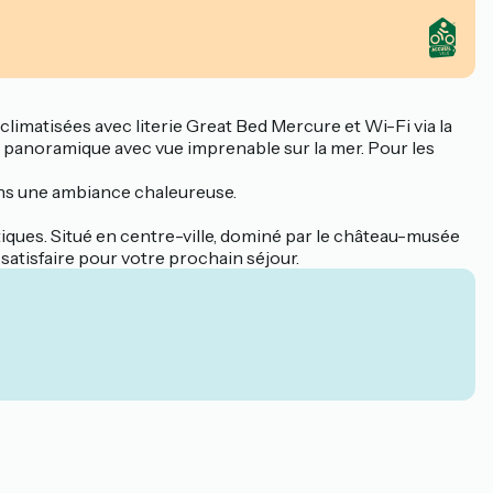
limatisées avec literie Great Bed Mercure et Wi-Fi via la
n panoramique avec vue imprenable sur la mer. Pour les
ans une ambiance chaleureuse.
stiques. Situé en centre-ville, dominé par le château-musée
 satisfaire pour votre prochain séjour.