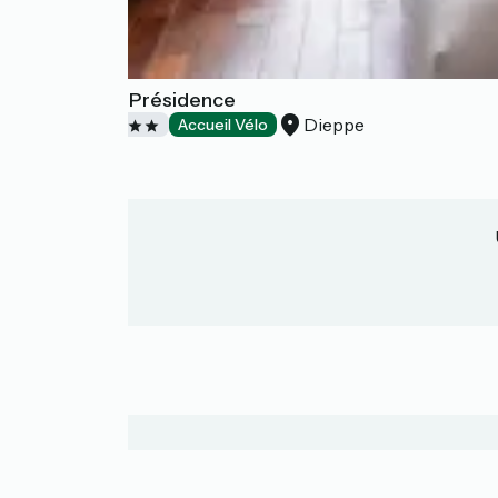
Mercure La Présidence
Dieppe
Hôtels
Accueil Vélo