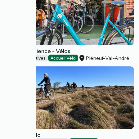
Aloha Expérience - Vélos
Pléneuf-Val-André
Activités sportives
Accueil Vélo
2 Caps à Vélo