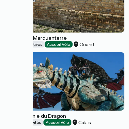
Asinerie du Marquenterre
Quend
Activités sportives
Accueil Vélo
La Compagnie du Dragon
Calais
Loisirs et activités
Accueil Vélo