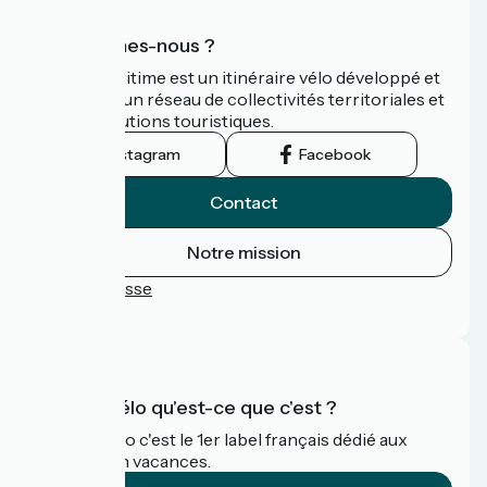
Qui sommes-nous ?
La Vélomaritime est un itinéraire vélo développé et
promu par un réseau de collectivités territoriales et
leurs institutions touristiques.
Instagram
Facebook
Contact
Notre mission
Espace Presse
FAQ
Accueil Vélo qu'est-ce que c'est ?
Accueil Vélo c'est le 1er label français dédié aux
cyclistes en vacances.