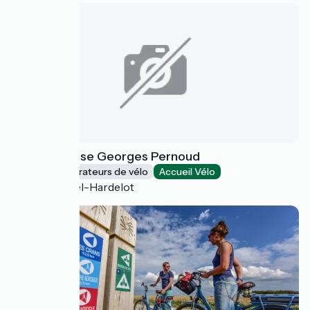
Base de glisse Georges Pernoud
Loueurs/réparateurs de vélo
Accueil Vélo
Neufchâtel-Hardelot