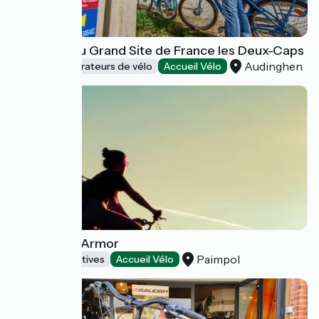
Les Vélos du Grand Site de France les Deux-Caps
Audinghen
Loueurs/réparateurs de vélo
Accueil Vélo
Les Vélos d'Armor
Paimpol
Activités sportives
Accueil Vélo