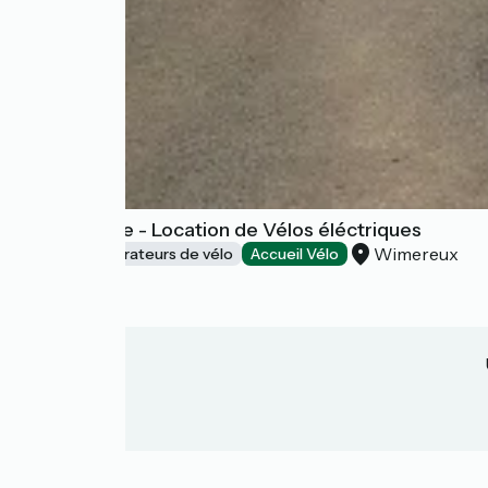
Vélo d'Opale - Location de Vélos éléctriques
Wimereux
Loueurs/réparateurs de vélo
Accueil Vélo