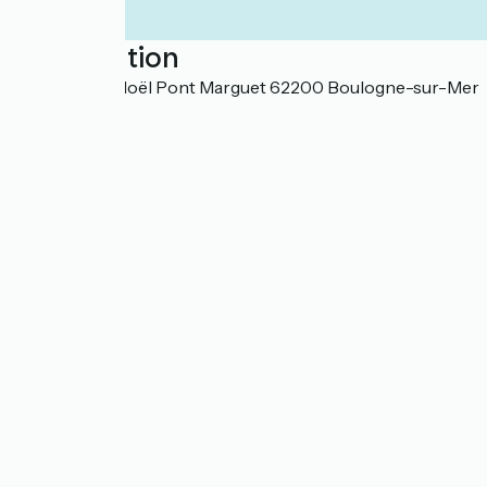
Localisation
Forum Jean Noël Pont Marguet 62200 Boulogne-sur-Mer