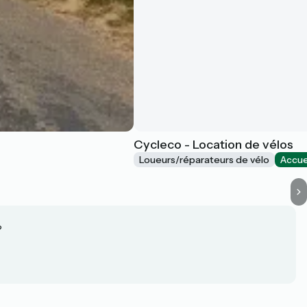
Cycleco - Location de vélos
Loueurs/réparateurs de vélo
Accue
?