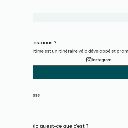
Qui sommes-nous ?
La Vélomaritime est un itinéraire vélo développé et promu 
Instagram
Espace Presse
FAQ
Accueil Vélo qu'est-ce que c'est ?