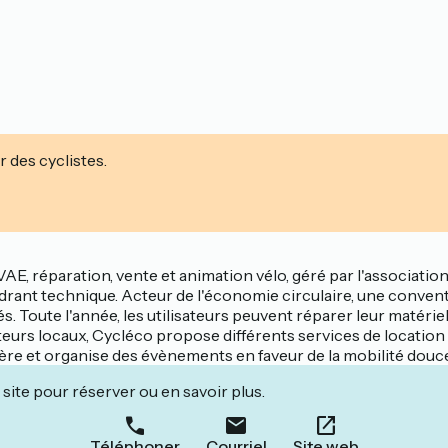
r des cyclistes.
AE, réparation, vente et animation vélo, géré par l'associati
drant technique. Acteur de l'économie circulaire, une conven
és. Toute l'année, les utilisateurs peuvent réparer leur matérie
cteurs locaux, Cycléco propose différents services de location 
ère et organise des évènements en faveur de la mobilité douce
site pour réserver ou en savoir plus.
Téléphoner
Courriel
Site web