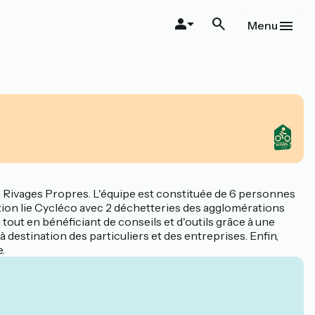
Menu
on Rivages Propres. L'équipe est constituée de 6 personnes
tion lie Cycléco avec 2 déchetteries des agglomérations
l tout en bénéficiant de conseils et d'outils grâce à une
à destination des particuliers et des entreprises. Enfin,
.