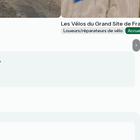
Les Vélos du Grand Site de F
Loueurs/réparateurs de vélo
Accue
?