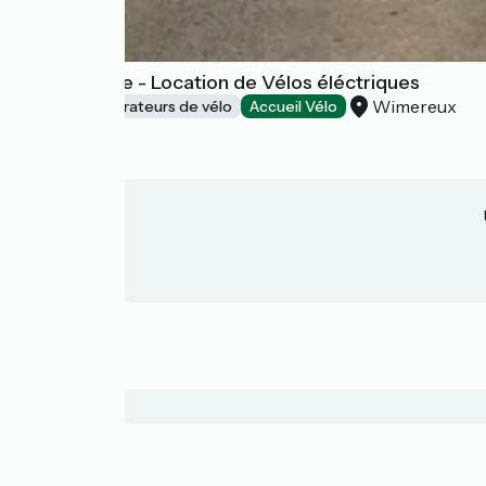
Vélo d'Opale - Location de Vélos éléctriques
Wimereux
Loueurs/réparateurs de vélo
Accueil Vélo