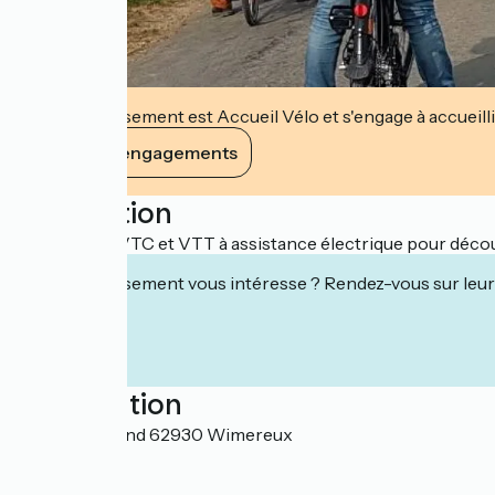
Cet établissement est Accueil Vélo et s'engage à accueilli
Voir ses engagements
Description
Location de VTC et VTT à assistance électrique pour décou
Cet établissement vous intéresse ? Rendez-vous sur leur 
Localisation
14 rue d’Armand 62930 Wimereux