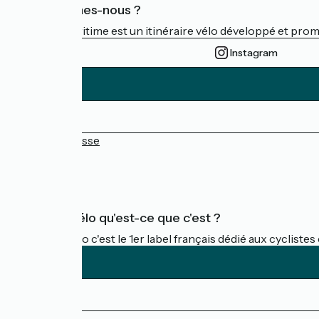
Qui sommes-nous ?
La Vélomaritime est un itinéraire vélo développé et promu 
Instagram
Espace Presse
FAQ
Accueil Vélo qu'est-ce que c'est ?
Accueil Vélo c'est le 1er label français dédié aux cycliste