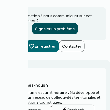
Une information à nous communiquer sur cet
établissement ?
Signaler un problème
Enregistrer
Contacter
Qui sommes-nous ?
La Vélomaritime est un itinéraire vélo développé et
promu par un réseau de collectivités territoriales et
leurs institutions touristiques.
Instagram
Facebook