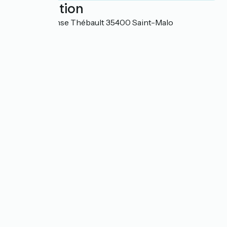
Localisation
19 rue Alphonse Thébault 35400 Saint-Malo