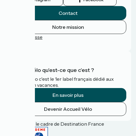
Contact
Notre mission
Espace Presse
FAQ
Accueil Vélo qu'est-ce que c'est ?
Accueil Vélo c'est le 1er label français dédié aux
cyclistes en vacances.
En savoir plus
Devenir Accueil Vélo
Financé dans le cadre de Destination France