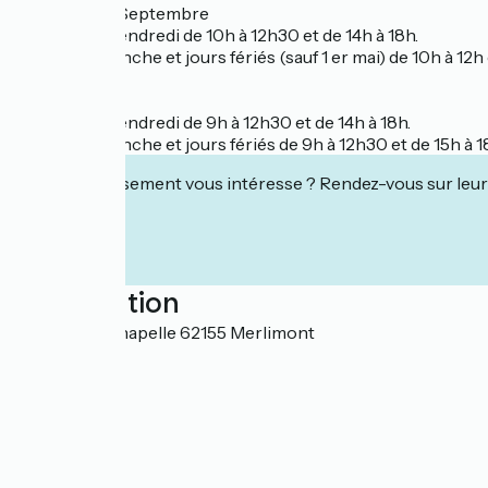
D'avril à juin, Septembre
Du lundi au vendredi de 10h à 12h30 et de 14h à 18h.
Samedi, dimanche et jours fériés (sauf 1 er mai) de 10h à 12h 
Juillet/ Août
Du lundi au vendredi de 9h à 12h30 et de 14h à 18h.
Samedi, dimanche et jours fériés de 9h à 12h30 et de 15h à 1
Cet établissement vous intéresse ? Rendez-vous sur leur 
Localisation
Place de la Chapelle 62155 Merlimont