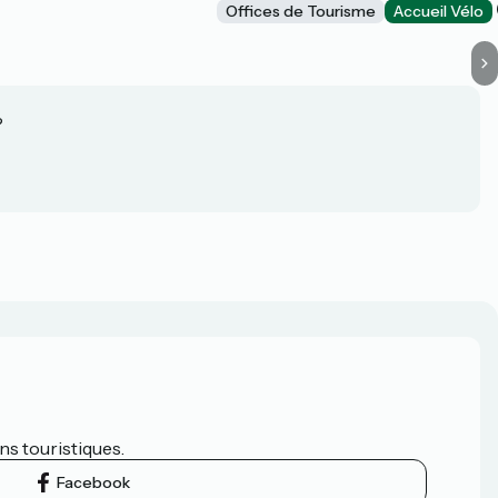
Offices de Tourisme
Accueil Vélo
?
ns touristiques.
Facebook