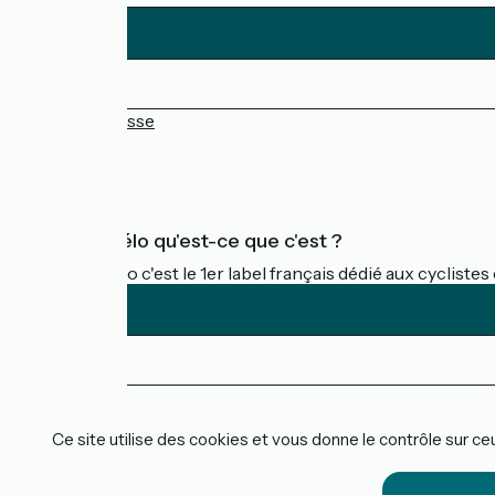
Espace Presse
FAQ
Accueil Vélo qu'est-ce que c'est ?
Accueil Vélo c'est le 1er label français dédié aux cycliste
Financé dans le cadre de Destination France
Ce site utilise des cookies et vous donne le contrôle sur c