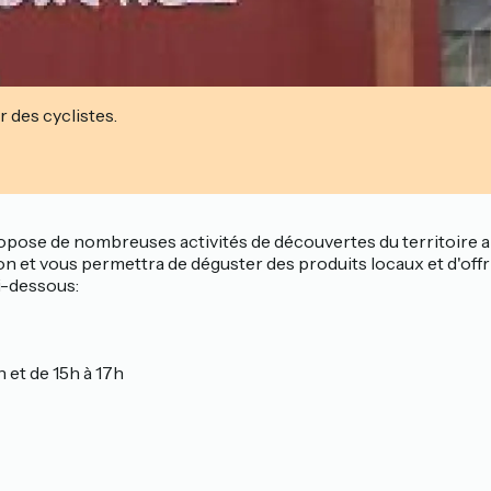
r des cyclistes.
propose de nombreuses activités de découvertes du territoire 
n et vous permettra de déguster des produits locaux et d'offr
i-dessous:
 et de 15h à 17h