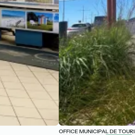
OFFICE MUNICIPAL DE TOUR