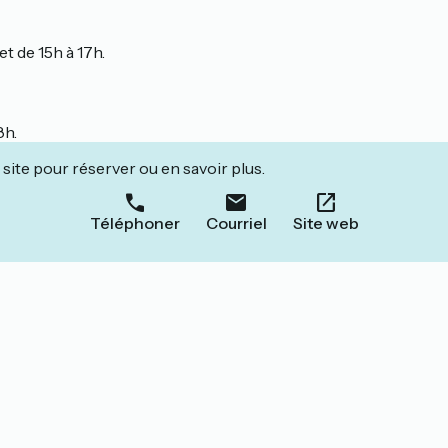
et de 15h à 17h.
8h.
site pour réserver ou en savoir plus.
Téléphoner
Courriel
Site web