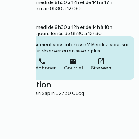
Du lundi au samedi de 9h30 à 12h et de 14h à 17h
Jours fériés de mai : 9h30 à 12h30
Juillet août
Du lundi au samedi de 9h30 à 12h et de 14h à 18h
Dimanches et jours fériés de 9h30 à 12h30
Cet établissement vous intéresse ? Rendez-vous sur
leur site pour réserver ou en savoir plus.
Téléphoner
Courriel
Site web
Localisation
1397 Place Jean Sapin 62780 Cucq