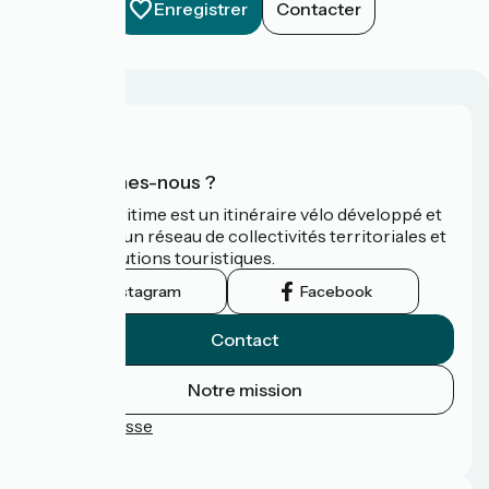
Enregistrer
Contacter
Qui sommes-nous ?
La Vélomaritime est un itinéraire vélo développé et
promu par un réseau de collectivités territoriales et
leurs institutions touristiques.
Instagram
Facebook
Contact
Notre mission
Espace Presse
FAQ