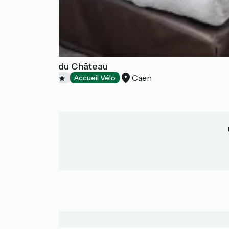
Logis Hôtel du Château
Caen
Hôtels
Accueil Vélo