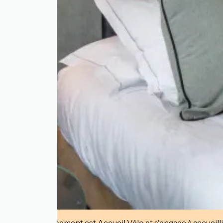
Cet établissement est Accueil Vélo et s'engage à accueilli