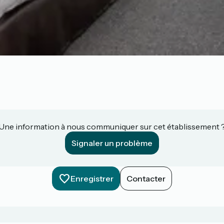
Une information à nous communiquer sur cet établissement 
Signaler un problème
Enregistrer
Contacter