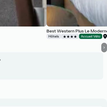
Best Western Plus Le Modern
Hôtels
Accueil Vélo
?