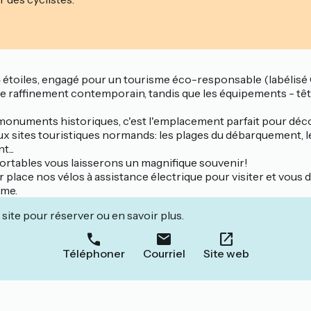
toiles, engagé pour un tourisme éco-responsable (labélisé Cl
 de raffinement contemporain, tandis que les équipements - tê
onuments historiques, c'est l'emplacement parfait pour décou
eux sites touristiques normands: les plages du débarquement, le 
...
fortables vous laisserons un magnifique souvenir!
 place nos vélos à assistance électrique pour visiter et vous d
sme.
site pour réserver ou en savoir plus.
Téléphoner
Courriel
Site web