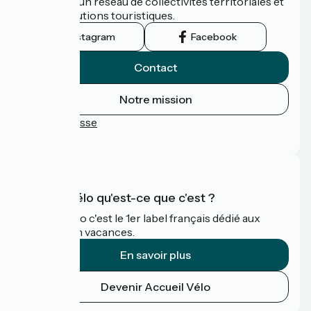
promu par un réseau de collectivités territoriales et
leurs institutions touristiques.
Instagram
Facebook
Contact
Notre mission
Espace Presse
FAQ
Accueil Vélo qu'est-ce que c'est ?
Accueil Vélo c'est le 1er label français dédié aux
cyclistes en vacances.
En savoir plus
Devenir Accueil Vélo