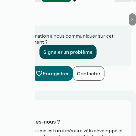
Une information à nous communiquer sur cet
établissement ?
Signaler un problème
Enregistrer
Contacter
Qui sommes-nous ?
La Vélomaritime est un itinéraire vélo développé et