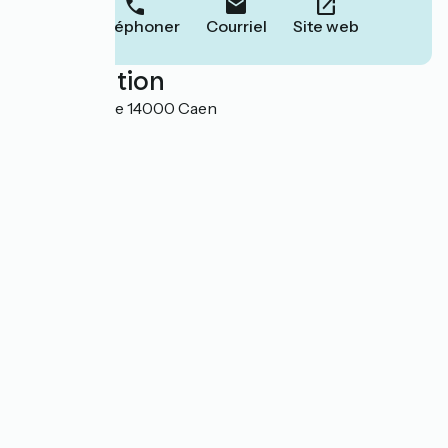
Téléphoner
Courriel
Site web
Localisation
11 rue du Havre 14000 Caen