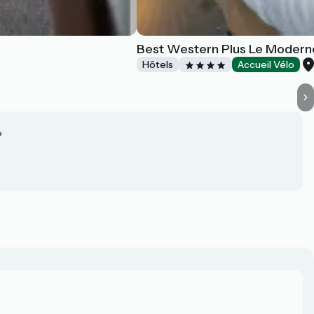
Best Western Plus Le Modern
Hôtels
Accueil Vélo
?