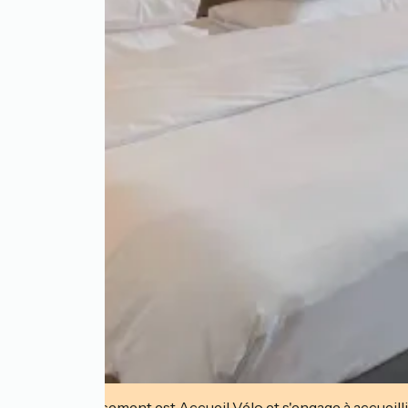
Cet établissement est Accueil Vélo et s'engage à accueilli