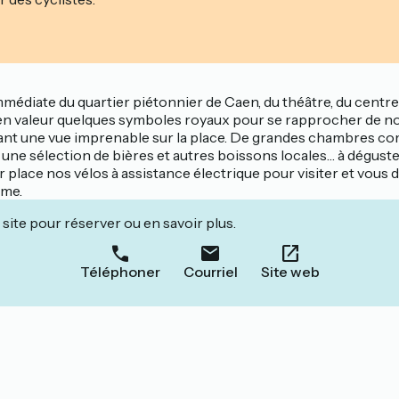
mmédiate du quartier piétonnier de Caen, du théâtre, du centre
en valeur quelques symboles royaux pour se rapprocher de not
ant une vue imprenable sur la place. De grandes chambres com
une sélection de bières et autres boissons locales… à déguste
 place nos vélos à assistance électrique pour visiter et vous d
sme.
site pour réserver ou en savoir plus.
Téléphoner
Courriel
Site web