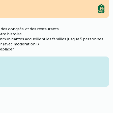
 des congrès, et des restaurants.
re histoire.
municantes accueillent les familles jusqu’à 5 personnes.
r (avec modération !)
éplacer.