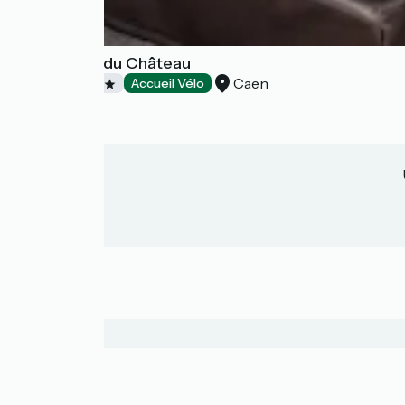
Logis Hôtel du Château
Caen
Hôtels
Accueil Vélo