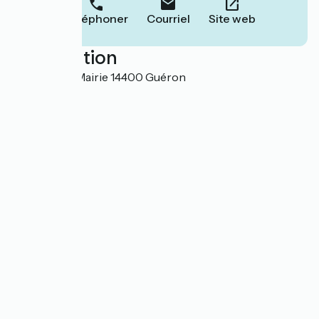
Téléphoner
Courriel
Site web
Localisation
80, rue de la Mairie 14400 Guéron