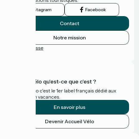
Instagram
Facebook
Contact
Notre mission
Espace Presse
FAQ
Accueil Vélo qu'est-ce que c'est ?
Accueil Vélo c'est le 1er label français dédié aux
cyclistes en vacances.
En savoir plus
Devenir Accueil Vélo
Financé dans le cadre de Destination France