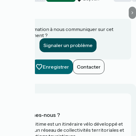
Une information à nous communiquer sur cet
établissement ?
Signaler un problème
Enregistrer
Contacter
Qui sommes-nous ?
La Vélomaritime est un itinéraire vélo développé et
promu par un réseau de collectivités territoriales et
leurs institutions touristiques.