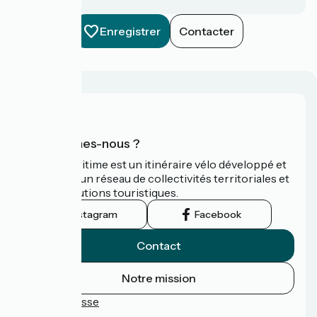
Enregistrer
Contacter
Qui sommes-nous ?
La Vélomaritime est un itinéraire vélo développé et
promu par un réseau de collectivités territoriales et
leurs institutions touristiques.
Instagram
Facebook
Contact
Notre mission
Espace Presse
FAQ