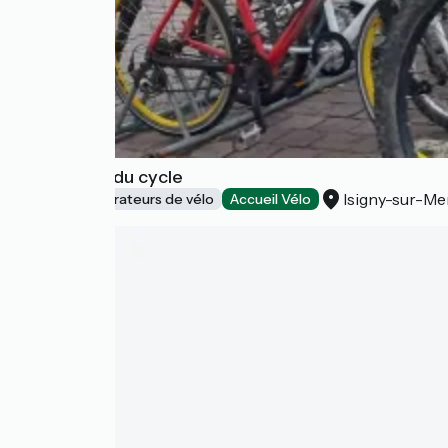
Jiyu, atelier du cycle
Isigny-sur-Me
Loueurs/réparateurs de vélo
Accueil Vélo