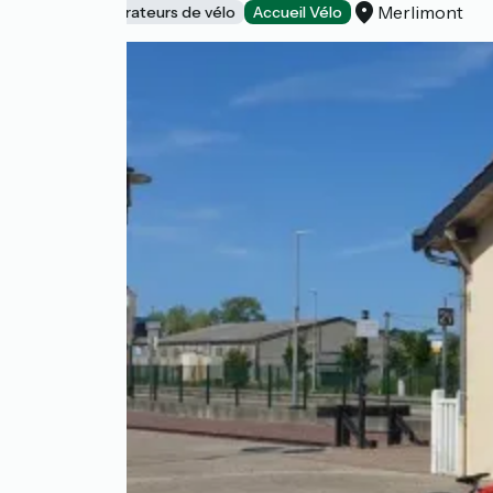
Merlimont
Loueurs/réparateurs de vélo
Accueil Vélo