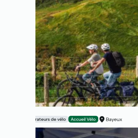
Loc Vélo
Bayeux
Loueurs/réparateurs de vélo
Accueil Vélo