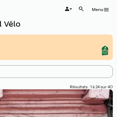
Menu
l Vélo
Résultats : 1 à 24 sur 40