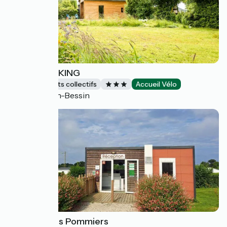
BED AND BIKING
Hébergements collectifs
Accueil Vélo
Vienne-en-Bessin
Camping Les Pommiers