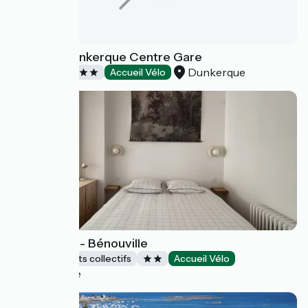
Mercure Dunkerque Centre Gare
Dunkerque
Hôtels
Accueil Vélo
L'Echappée - Bénouville
Hébergements collectifs
Accueil Vélo
Bénouville