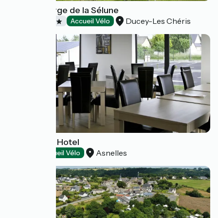
Hôtel Auberge de la Sélune
Ducey-Les Chéris
Hôtels
Accueil Vélo
Gold Beach Hotel
Asnelles
Hôtels
Accueil Vélo