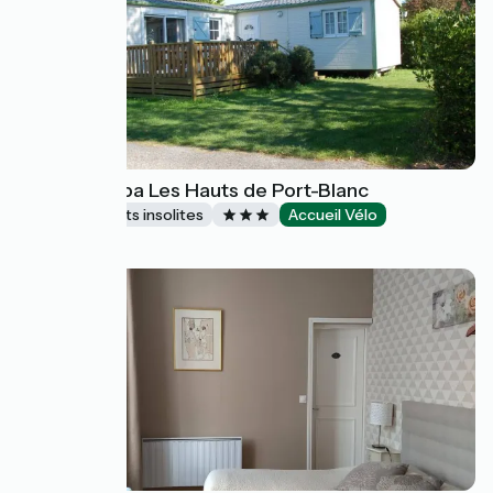
Camping-Spa Les Hauts de Port-Blanc
Hébergements insolites
Accueil Vélo
Penvénan