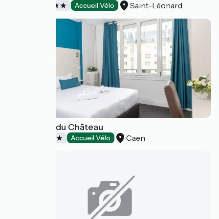
Saint-Léonard
Campings
Accueil Vélo
Logis Hôtel du Château
Caen
Hôtels
Accueil Vélo