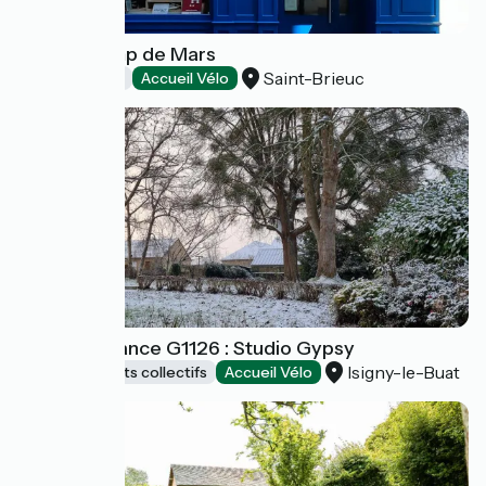
Hôtel Champ de Mars
Saint-Brieuc
Hôtels
Accueil Vélo
Gîtes de France G1126 : Studio Gypsy
Isigny-le-Buat
Hébergements collectifs
Accueil Vélo