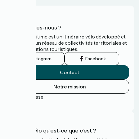
Qui sommes-nous ?
La Vélomaritime est un itinéraire vélo développé et
promu par un réseau de collectivités territoriales et
leurs institutions touristiques.
Instagram
Facebook
Contact
Notre mission
Espace Presse
FAQ
Accueil Vélo qu'est-ce que c'est ?