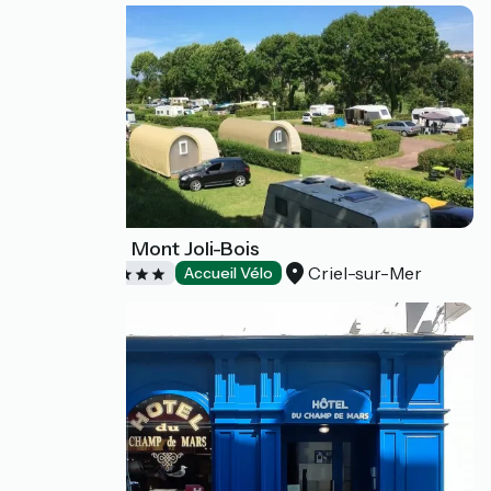
Camping Le Mont Joli-Bois
Criel-sur-Mer
Campings
Accueil Vélo