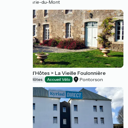
Sainte-Marie-du-Mont
Chambres d'Hôtes > La Vieille Foulonnière
Pontorson
Chambres d'Hôtes
Accueil Vélo