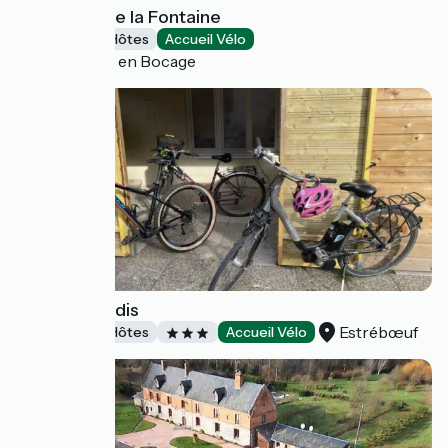
La Maison de la Fontaine
Chambres d'Hôtes
Accueil Vélo
Souleuvre en Bocage
Le Vrai Paradis
Estrébœuf
Chambres d'Hôtes
Accueil Vélo