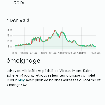
(2019)
📈 Dénivelé
Témoignage
Audrey et Mickaël ont pédalé de Vire au Mont-Saint-
Michel en 4 jours, retrouvez leur témoignage complet
sur leur
blog
avec plein de bonnes adresses où dormir et
où manger 😋