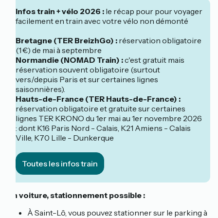
Infos train + vélo 2026 :
le récap pour pour voyager
facilement en train avec votre vélo non démonté
Bretagne (TER BreizhGo) :
réservation obligatoire
(1 €) de mai à septembre
Normandie (NOMAD Train) :
c'est gratuit mais
réservation souvent obligatoire (surtout
vers/depuis Paris et sur certaines lignes
saisonnières).
Hauts-de-France (TER Hauts-de-France) :
réservation obligatoire et gratuite sur certaines
lignes TER KRONO du 1er mai au 1er novembre 2026
: dont K16 Paris Nord - Calais, K21 Amiens - Calais
Ville, K70 Lille - Dunkerque
Toutes les infos train
En voiture, stationnement possible :
À Saint-Lô, vous pouvez stationner sur le parking à