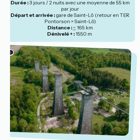
Durée :
3 jours / 2 nuits avec une moyenne de 55 km
par jour
Départ et arrivée :
gare de Saint-Lô (retour en TER
Pontorson > Saint-Lô)
Distance :
~
165 km
Dénivelé + :
1550 m