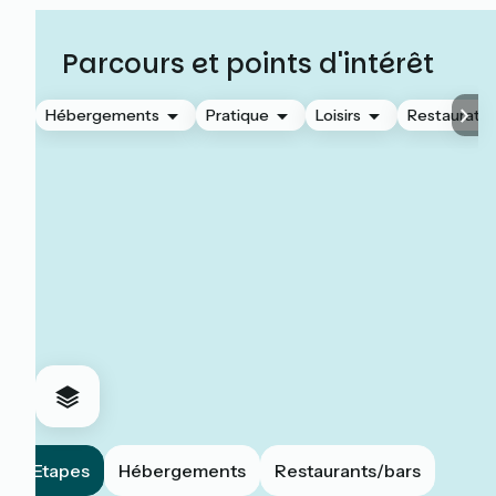
Parcours et points d'intérêt
Hébergements
Pratique
Loisirs
Restauratio
Etapes
Hébergements
Restaurants/bars