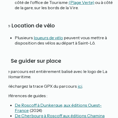
côté de l'office de Tourisme
(Plage Verte)
ou à côté
de la gare, sur les bords de la Vire.
🚲 Location de vélo
Plusieurs
loueurs de vélo
peuvent vous mettre à
disposition des vélos au départ à Saint-Lô.
📓 Se guider sur place
Ce parcours est entièrement balisé avec le logo de La
Vélomaritime.
Téléchargez la trace GPX du parcours
ici
.
Références de guides :
De Roscoff à Dunkerque, aux éditions Ouest-
France
(2024)
De Cherbourg à Roscoff aux éditions Chamina