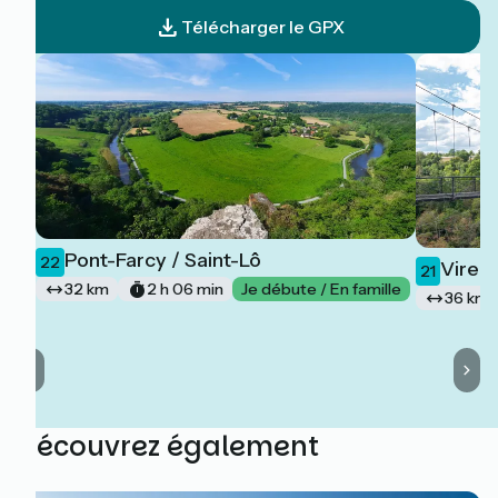
Télécharger le GPX
Pont-Farcy / Saint-Lô
22
Vire 
21
32 km
2 h 06 min
Je débute / En famille
36 km
Découvrez également