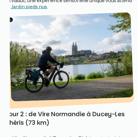
du viaduc, une expérience sensorielle unique vous attend
au
Jardin pieds nus
.
Jour 2 : de Vire Normandie à Ducey-Les
Chéris (73 km)