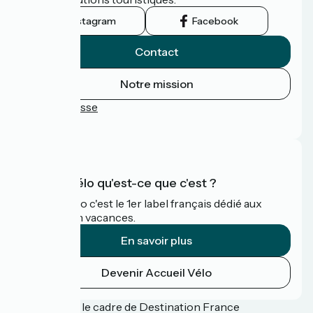
Instagram
Facebook
Contact
Notre mission
Espace Presse
FAQ
Accueil Vélo qu'est-ce que c'est ?
Accueil Vélo c'est le 1er label français dédié aux
cyclistes en vacances.
En savoir plus
Devenir Accueil Vélo
Financé dans le cadre de Destination France