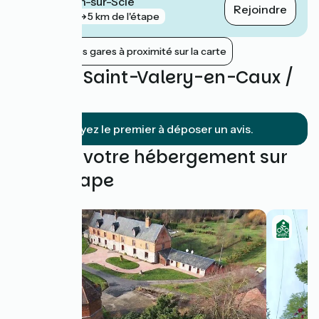
Saint-Aubin-sur-Scie
Rejoindre
gare
5 km de l'étape
Afficher les gares à proximité sur la carte
Avis sur Saint-Valery-en-Caux /
Dieppe
Soyez le premier à déposer un avis.
Trouvez votre hébergement sur
cette étape